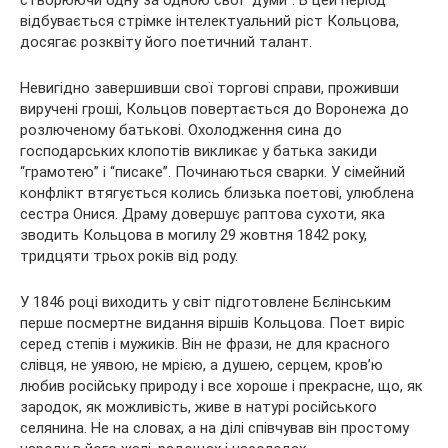
відбувається стрімке інтелектуальний ріст Кольцова,
досягає розквіту його поетичний талант.
Невигідно завершивши свої торгові справи, проживши
виручені гроші, Кольцов повертається до Воронежа до
розлюченому батькові. Охолодження сина до
господарських клопотів викликає у батька закиди
“грамотею” і “писаке”. Починаються сварки. У сімейний
конфлікт втягується колись близька поетові, улюблена
сестра Онися. Драму довершує раптова сухоти, яка
зводить Кольцова в могилу 29 жовтня 1842 року,
тридцяти трьох років від роду.
У 1846 році виходить у світ підготовлене Бєлінським
перше посмертне видання віршів Кольцова. Поет виріс
серед степів і мужиків. Він не фрази, не для красного
слівця, не уявою, не мрією, а душею, серцем, кров’ю
любив російську природу і все хороше і прекрасне, що, як
зародок, як можливість, живе в натурі російського
селянина. Не на словах, а на ділі співчував він простому