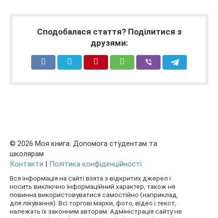
Сподобалася стаття? Поділитися з
друзями:
© 2026 Моя книга: Допомога студентам та
школярам
Контакти
|
Політика конфіденційності
Вся інформація на сайті взята з відкритих джерел і
носить виключно інформаційний характер, також не
повинна використовуватися самостійно (наприклад,
для лікування). Всі торгові марки, фото, відео і текст,
належать їх законним авторам. Адміністрація сайту не