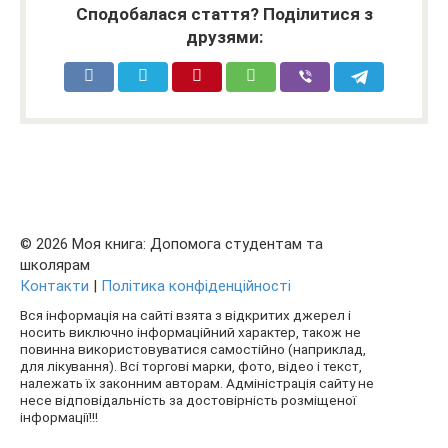
Сподобалася стаття? Поділитися з
друзями:
© 2026 Моя книга: Допомога студентам та
школярам
Контакти
|
Політика конфіденційності
Вся інформація на сайті взята з відкритих джерел і
носить виключно інформаційний характер, також не
повинна використовуватися самостійно (наприклад,
для лікування). Всі торгові марки, фото, відео і текст,
належать їх законним авторам. Адміністрація сайту не
несе відповідальність за достовірність розміщеної
інформації!!!