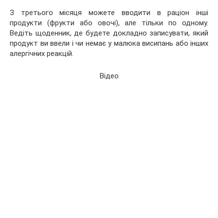
З третього місяця можете вводити в раціон інші
продукти (фрукти або овочі), але тільки по одному.
Ведіть щоденник, де будете докладно записувати, який
продукт ви ввели і чи немає у малюка висипань або інших
алергічних реакцій.
Відео