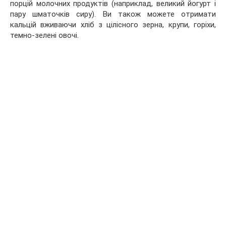
порцій молочних продуктів (наприклад, великий йогурт і
пару шматочків сиру). Ви також можете отримати
кальцій вживаючи хліб з цілісного зерна, крупи, горіхи,
темно-зелені овочі.