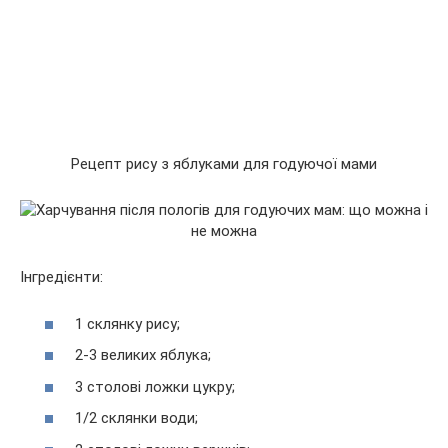
Рецепт рису з яблуками для годуючої мами
Інгредієнти:
1 склянку рису;
2-3 великих яблука;
3 столові ложки цукру;
1/2 склянки води;