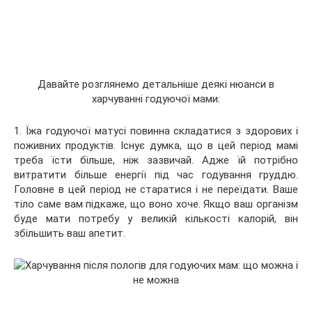
Давайте розглянемо детальніше деякі нюанси в
харчуванні годуючої мами:
1. Їжа годуючої матусі повинна складатися з здорових і
поживних продуктів. Існує думка, що в цей період мамі
треба їсти більше, ніж зазвичай. Адже їй потрібно
витратити більше енергії під час годування груддю.
Головне в цей період не старатися і не переїдати. Ваше
тіло саме вам підкаже, що воно хоче. Якщо ваш організм
буде мати потребу у великій кількості калорій, він
збільшить ваш апетит.