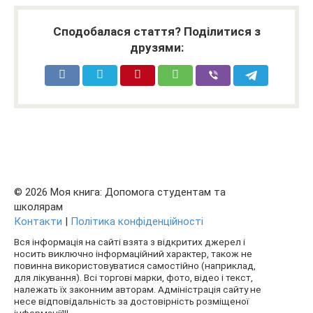
Сподобалася стаття? Поділитися з
друзями:
© 2026 Моя книга: Допомога студентам та
школярам
Контакти
|
Політика конфіденційності
Вся інформація на сайті взята з відкритих джерел і
носить виключно інформаційний характер, також не
повинна використовуватися самостійно (наприклад,
для лікування). Всі торгові марки, фото, відео і текст,
належать їх законним авторам. Адміністрація сайту не
несе відповідальність за достовірність розміщеної
інформації!!!