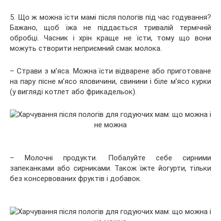
5. Що ж можна їсти мамі після пологів під час годування?
Бажано, щоб їжа не піддається тривалій термічній
обробці. Часник і хрін краще не їсти, тому що вони
можуть створити неприємний смак молока.
– Страви з м’яса. Можна їсти відварене або приготоване
на пару пісне м’ясо яловичини, свинини і біле м’ясо курки
(у вигляді котлет або фрикадельок).
– Молочні продукти. Побалуйте себе сирними
запеканками або сирниками. Також їжте йогурти, тільки
без консервованих фруктів і добавок.