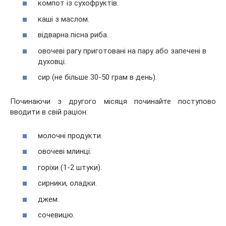
компот із сухофруктів.
каші з маслом.
відварна пісна риба.
овочеві рагу приготовані на пару або запечені в
духовці.
сир (не більше 30-50 грам в день).
Починаючи з другого місяця починайте поступово
вводити в свій раціон:
молочні продукти.
овочеві млинці.
горіхи (1-2 штуки).
сирники, оладки.
джем.
сочевицю.