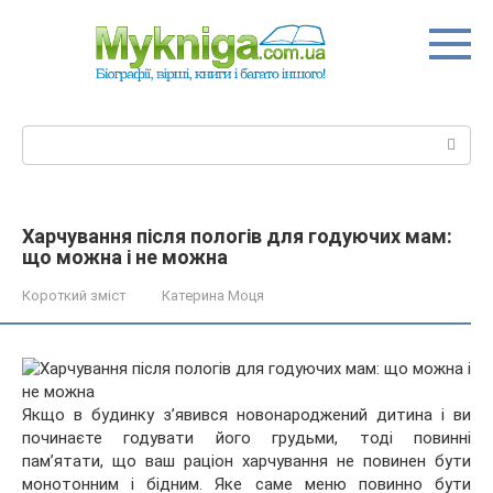
Перейти
до
вмісту
Пошук:
Харчування після пологів для годуючих мам:
що можна і не можна
Короткий зміст
Катерина Моця
Якщо в будинку з’явився новонароджений дитина і ви
починаєте годувати його грудьми, тоді повинні
пам’ятати, що ваш раціон харчування не повинен бути
монотонним і бідним. Яке саме меню повинно бути