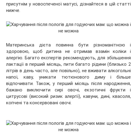
присутнім у новоспеченої матусі, дізнайтеся в цій статті
нижче.
Материнська дієта повинна бути різноманітною і
здоровою, щоб дитина не отримав взамін коліки і
алергію. Багато експертів рекомендують, для збільшення
лактації в перший місяць, пити багато рідини (близько 2
літрів в день часто, але повільно), не вживати алкогольні
напої, каву, уникати тютюнового диму і більше
відпочивати. Також, у перший місяць після народження,
бажано виключити сирі овочі, екзотичні фрукти і
цитрусові (високий ризик алергії), кавуни, дині, квасоля,
копчені та консервовані овочі.