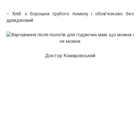
– Хліб з борошна грубого помелу і обов’язково без
дріжджовий.
Доктор Комаровський