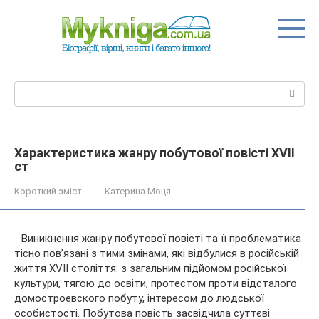
Перейти
до
вмісту
Пошук:
Характеристика жанру побутової повісті XVII
ст
Короткий зміст
Катерина Моця
Виникнення жанру побутової повісті та її проблематика
тісно пов’язані з тими змінами, які відбулися в російській
життя XVII століття: з загальним підйомом російської
культури, тягою до освіти, протестом проти відсталого
домостроевского побуту, інтересом до людської
особистості. Побутова повість засвідчила суттєві