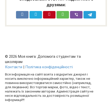
друзями:
© 2026 Моя книга: Допомога студентам та
школярам
Контакти
|
Політика конфіденційності
Вся інформація на сайті взята з відкритих джерел і
носить виключно інформаційний характер, також не
повинна використовуватися самостійно (наприклад,
для лікування). Всі торгові марки, фото, відео і текст,
належать їх законним авторам. Адміністрація сайту не
несе відповідальність за достовірність розміщеної
інформації!!!