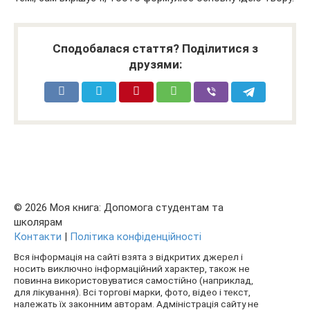
Сподобалася стаття? Поділитися з
друзями:
© 2026 Моя книга: Допомога студентам та
школярам
Контакти
|
Політика конфіденційності
Вся інформація на сайті взята з відкритих джерел і
носить виключно інформаційний характер, також не
повинна використовуватися самостійно (наприклад,
для лікування). Всі торгові марки, фото, відео і текст,
належать їх законним авторам. Адміністрація сайту не