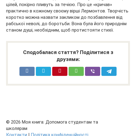
цілей, покірно пливуть за течією. Про це «кричав»
практично в кожному своєму вірші Лермонтов. Творчість
коротко можна назвати закликом до позбавлення від
рабської неволі, до боротьби. Вона була його природнім
станом душі, необхідним, щоб протистояти стихії.
Сподобалася стаття? Поділитися з
друзями:
© 2026 Моя книга: Допомога студентам та
школярам
Контакти
|
Політика конфіденційності