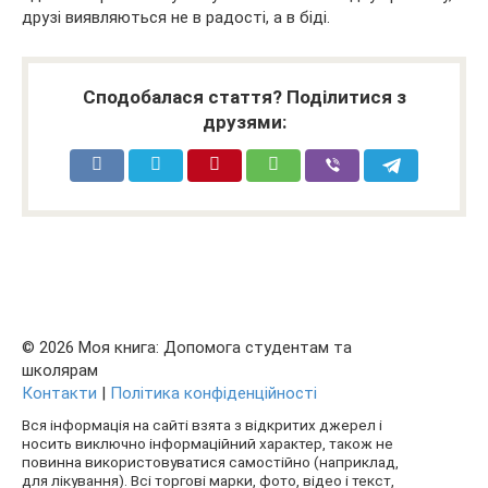
друзі виявляються не в радості, а в біді.
Сподобалася стаття? Поділитися з
друзями:
© 2026 Моя книга: Допомога студентам та
школярам
Контакти
|
Політика конфіденційності
Вся інформація на сайті взята з відкритих джерел і
носить виключно інформаційний характер, також не
повинна використовуватися самостійно (наприклад,
для лікування). Всі торгові марки, фото, відео і текст,