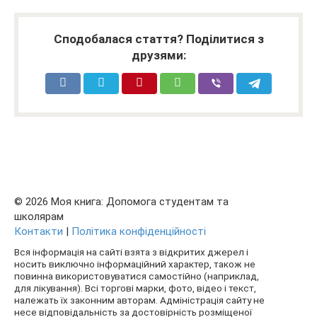
Сподобалася стаття? Поділитися з
друзями:
© 2026 Моя книга: Допомога студентам та
школярам
Контакти
|
Політика конфіденційності
Вся інформація на сайті взята з відкритих джерел і
носить виключно інформаційний характер, також не
повинна використовуватися самостійно (наприклад,
для лікування). Всі торгові марки, фото, відео і текст,
належать їх законним авторам. Адміністрація сайту не
несе відповідальність за достовірність розміщеної