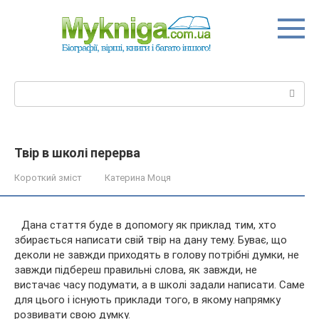
Перейти
до
вмісту
Пошук:
Твір в школі перерва
Короткий зміст
Катерина Моця
Дана стаття буде в допомогу як приклад тим, хто
збирається написати свій твір на дану тему. Буває, що
деколи не завжди приходять в голову потрібні думки, не
завжди підбереш правильні слова, як завжди, не
вистачає часу подумати, а в школі задали написати. Саме
для цього і
існують приклади того, в якому напрямку
розвивати свою думку.