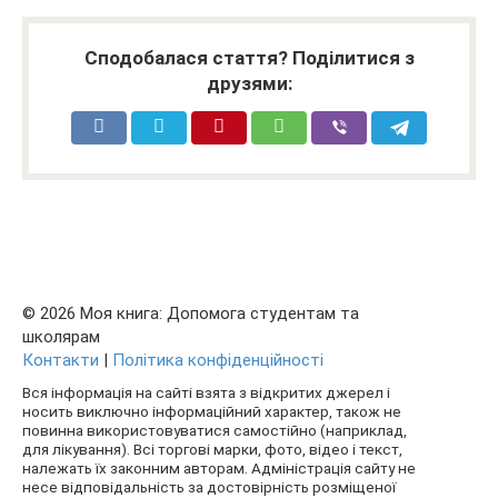
Сподобалася стаття? Поділитися з
друзями:
© 2026 Моя книга: Допомога студентам та
школярам
Контакти
|
Політика конфіденційності
Вся інформація на сайті взята з відкритих джерел і
носить виключно інформаційний характер, також не
повинна використовуватися самостійно (наприклад,
для лікування). Всі торгові марки, фото, відео і текст,
належать їх законним авторам. Адміністрація сайту не
несе відповідальність за достовірність розміщеної