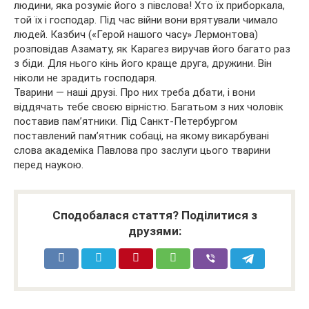
людини, яка розуміє його з півслова! Хто їх приборкала,
той їх і господар. Під час війни вони врятували чимало
людей. Казбич («Герой нашого часу» Лермонтова)
розповідав Азамату, як Карагез виручав його багато раз
з біди. Для нього кінь його краще друга, дружини. Він
ніколи не зрадить господаря.
Тварини — наші друзі. Про них треба дбати, і вони
віддячать тебе своєю вірністю. Багатьом з них чоловік
поставив пам’ятники. Під Санкт-Петербургом
поставлений пам’ятник собаці, на якому викарбувані
слова академіка Павлова про заслуги цього тварини
перед наукою.
Сподобалася стаття? Поділитися з
друзями: