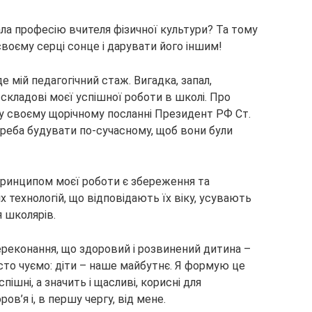
ала професію вчителя фізичної культури? Та тому
своєму серці сонце і дарувати його іншим!
йде мій педагогічний стаж. Вигадка, запал,
 складові моєї успішної роботи в школі. Про
 у своєму щорічному посланні Президент РФ Ст.
 треба будувати по-сучасному, щоб вони були
 принципом моєї роботи є збереження та
іх технологій, що відповідають їх віку, усувають
 школярів.
переконання, що здоровий і розвинений дитина –
асто чуємо: діти – наше майбутнє. Я формую це
спішні, а значить і щасливі, корисні для
ов’я і, в першу чергу, від мене.