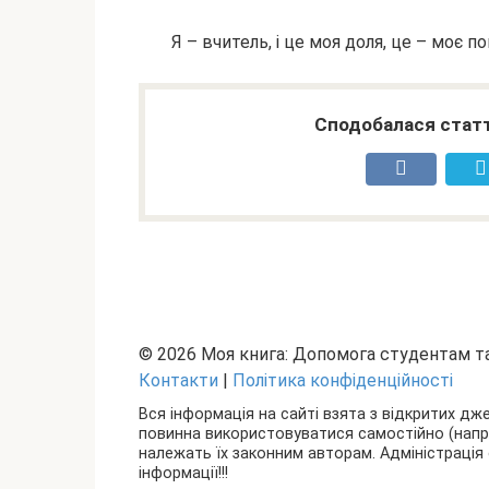
Я – вчитель, і це моя доля, це – моє п
Сподобалася статт
© 2026 Моя книга: Допомога студентам 
Контакти
|
Політика конфіденційності
Вся інформація на сайті взята з відкритих дж
повинна використовуватися самостійно (наприкл
належать їх законним авторам. Адміністрація 
інформації!!!