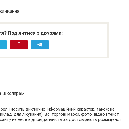
окликання!
я? Поділитися з друзями:
та школярам
ерел і носить виключно інформаційний характер, також не
ад, для лікування). Всі торгові марки, фото, відео і текст,
сайту не несе відповідальність за достовірність розміщеної