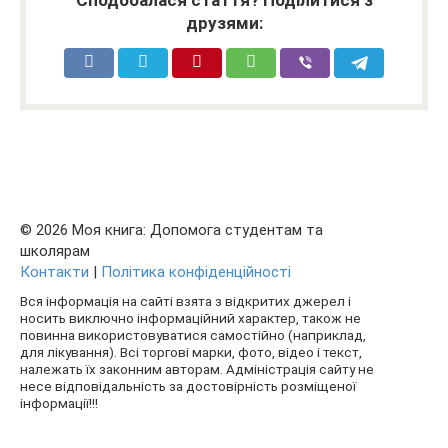
друзями:
© 2026 Моя книга: Допомога студентам та
школярам
Контакти
|
Політика конфіденційності
Вся інформація на сайті взята з відкритих джерел і
носить виключно інформаційний характер, також не
повинна використовуватися самостійно (наприклад,
для лікування). Всі торгові марки, фото, відео і текст,
належать їх законним авторам. Адміністрація сайту не
несе відповідальність за достовірність розміщеної
інформації!!!