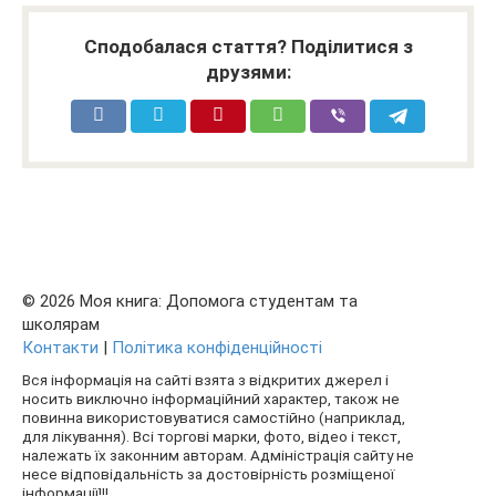
Сподобалася стаття? Поділитися з
друзями:
© 2026 Моя книга: Допомога студентам та
школярам
Контакти
|
Політика конфіденційності
Вся інформація на сайті взята з відкритих джерел і
носить виключно інформаційний характер, також не
повинна використовуватися самостійно (наприклад,
для лікування). Всі торгові марки, фото, відео і текст,
належать їх законним авторам. Адміністрація сайту не
несе відповідальність за достовірність розміщеної
інформації!!!