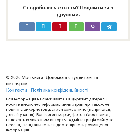
Сподобалася стаття? Поділитися з
друзями:
© 2026 Моя книга: Допомога студентам та
школярам
Контакти
|
Політика конфіденційності
Вся інформація на сайті взята з відкритих джерел і
носить виключно інформаційний характер, також не
повинна використовуватися самостійно (наприклад,
для лікування). Всі торгові марки, фото, відео і текст,
належать їх законним авторам. Адміністрація сайту не
несе відповідальність за достовірність розміщеної
інформації!!!