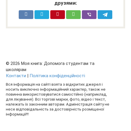
друзями:
© 2026 Моя книга: Допомога студентам та
школярам
Контакти
|
Політика конфіденційності
Вся інформація на сайті взята з відкритих джерел і
носить виключно інформаційний характер, також не
повинна використовуватися самостійно (наприклад,
для лікування). Всі торгові марки, фото, відео і текст,
належать їх законним авторам. Адміністрація сайту не
несе відповідальність за достовірність розміщеної
інформації!!!