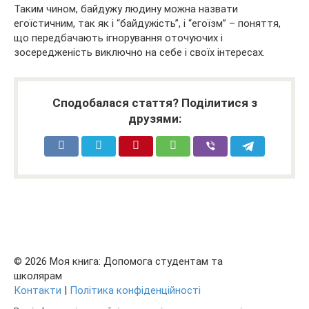
Таким чином, байдужу людину можна назвати
егоїстичним, так як і “байдужість”, і “егоїзм” – поняття,
що передбачають ігнорування оточуючих і
зосередженість виключно на себе і своїх інтересах.
Сподобалася стаття? Поділитися з
друзями:
© 2026 Моя книга: Допомога студентам та
школярам
Контакти
|
Політика конфіденційності