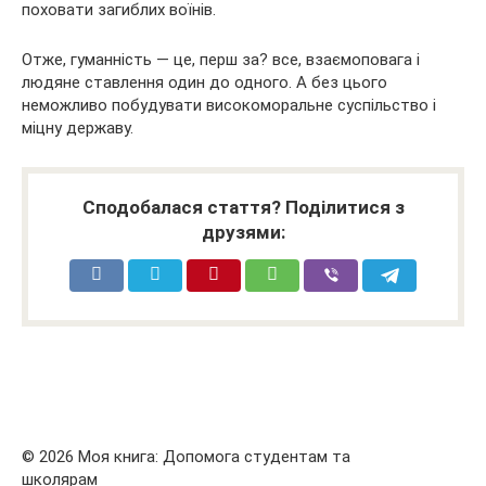
поховати загиблих воїнів.
Отже, гуманність — це, перш за? все, взаємоповага і
людяне ставлення один до одного. А без цього
неможливо побудувати високоморальне суспільство і
міцну державу.
Сподобалася стаття? Поділитися з
друзями:
© 2026 Моя книга: Допомога студентам та
школярам