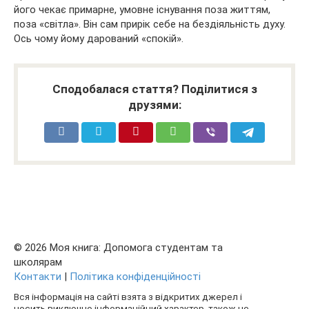
його чекає примарне, умовне існування поза життям,
поза «світла». Він сам прирік себе на бездіяльність духу.
Ось чому йому дарований «спокій».
Сподобалася стаття? Поділитися з
друзями:
© 2026 Моя книга: Допомога студентам та
школярам
Контакти
|
Політика конфіденційності
Вся інформація на сайті взята з відкритих джерел і
носить виключно інформаційний характер, також не