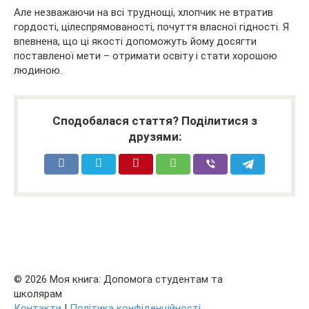
Але незважаючи на всі труднощі, хлопчик не втратив
гордості, цілеспрямованості, почуття власної гідності. Я
впевнена, що ці якості допоможуть йому досягти
поставленої мети – отримати освіту і стати хорошою
людиною.
Сподобалася стаття? Поділитися з
друзями:
© 2026 Моя книга: Допомога студентам та
школярам
Контакти
|
Політика конфіденційності