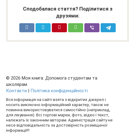
Сподобалася стаття? Поділитися з
друзями:
© 2026 Моя книга: Допомога студентам та
школярам
Контакти
|
Політика конфіденційності
Вся інформація на сайті взята з відкритих джерел і
носить виключно інформаційний характер, також не
повинна використовуватися самостійно (наприклад,
для лікування). Всі торгові марки, фото, відео і текст,
належать їх законним авторам. Адміністрація сайту не
несе відповідальність за достовірність розміщеної
інформації!!!