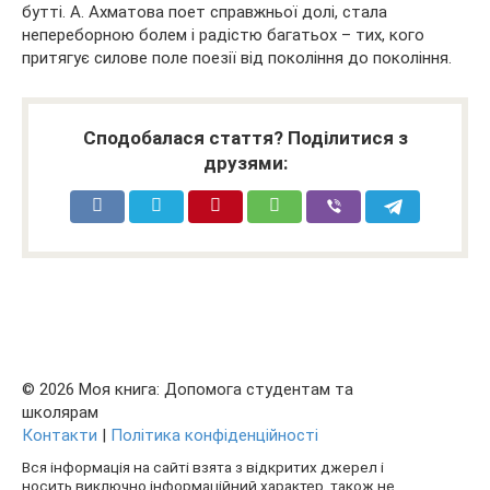
бутті. А. Ахматова поет справжньої долі, стала
непереборною болем і радістю багатьох – тих, кого
притягує силове поле поезії від покоління до покоління.
Сподобалася стаття? Поділитися з
друзями:
© 2026 Моя книга: Допомога студентам та
школярам
Контакти
|
Політика конфіденційності
Вся інформація на сайті взята з відкритих джерел і
носить виключно інформаційний характер, також не