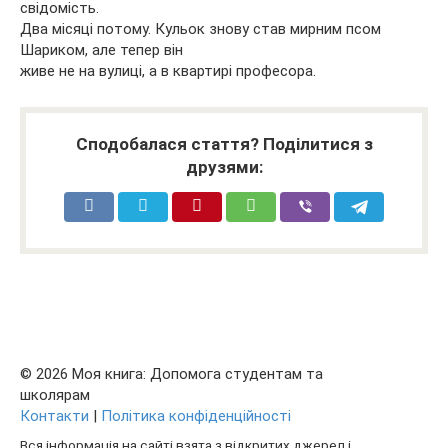
свідомість.
Два місяці потому. Кульок знову став мирним псом
Шариком, але тепер він
живе не на вулиці, а в квартирі професора.
Сподобалася стаття? Поділитися з
друзями:
© 2026 Моя книга: Допомога студентам та
школярам
Контакти
|
Політика конфіденційності
Вся інформація на сайті взята з відкритих джерел і