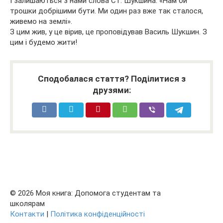
І залишаються з нами слова Ст. Шукшина: «Нам би
трошки добрішими бути. Ми один раз вже так сталося,
живемо на землі».
З цим жив, у це вірив, це проповідував Василь Шукшин. З
цим і будемо жити!
Сподобалася стаття? Поділитися з
друзями:
© 2026 Моя книга: Допомога студентам та
школярам
Контакти
|
Політика конфіденційності