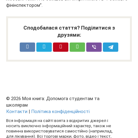
фінінспектором”.
Сподобалася стаття? Поділитися з
друзями:
© 2026 Моя книга: Допомога студентам та
школярам
Контакти
|
Політика конфіденційності
Вся інформація на сайті взята з відкритих джерел і
носить виключно інформаційний характер, також не
повинна використовуватися самостійно (наприклад,
для лікування). Всі торгові марки, фото, відео і текст,