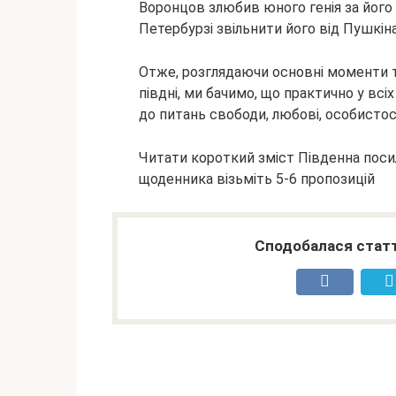
Воронцов злюбив юного генія за його 
Петербурзі звільнити його від Пушкіна
Отже, розглядаючи основні моменти т
півдні, ми бачимо, що практично у всі
до питань свободи, любові, особистос
Читати короткий зміст Південна поси
щоденника візьміть 5-6 пропозицій
Сподобалася статт