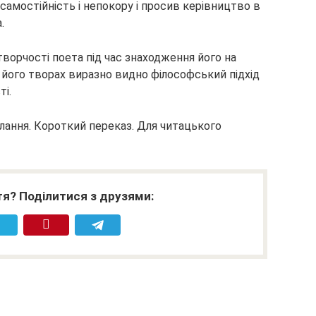
самостійність і непокору і просив керівництво в
.
ворчості поета під час знаходження його на
х його творах виразно видно філософський підхід
ті.
лання. Короткий переказ. Для читацького
я? Поділитися з друзями: