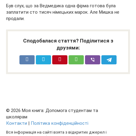
Був слух, що за Ведмедика одна фірма готова була
заплатити сто тисяч німецьких марок. Але Мишка не
продали.
Сподобалася стаття? Поділитися з
друзями:
© 2026 Моя книга: Допомога студентам та
школярам
Контакти
|
Політика конфіденційності
Вся інформація на сайті взята з відкритих джерел і