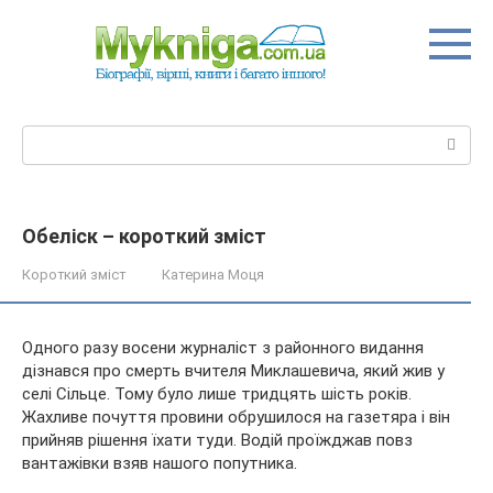
Перейти
до
вмісту
Пошук:
Обеліск – короткий зміст
Короткий зміст
Катерина Моця
Одного разу восени журналіст з районного видання
дізнався про смерть вчителя Миклашевича, який жив у
селі Сільце. Тому було лише тридцять шість років.
Жахливе почуття провини обрушилося на газетяра і він
прийняв рішення їхати туди. Водій проїжджав повз
вантажівки взяв
нашого попутника.