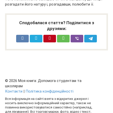
розгадати його натуру і, розгадавши, полюбити її.
Сподобалася стаття? Поділитися з
друзями:
© 2026 Моя книга: Допомога студентам та
школярам
Контакти
|
Політика конфіденційності
Вся інформація на сайті взята з відкритих джерел і
носить виключно інформаційний характер, також не
повинна використовуватися самостійно (наприклад,
для лікування). Всі торгові марки, фото, відео і текст,