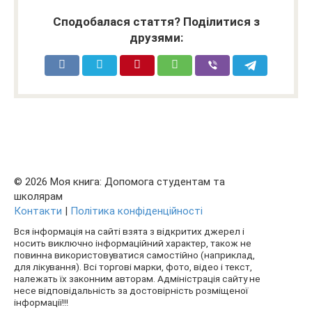
Сподобалася стаття? Поділитися з
друзями:
© 2026 Моя книга: Допомога студентам та
школярам
Контакти
|
Політика конфіденційності
Вся інформація на сайті взята з відкритих джерел і
носить виключно інформаційний характер, також не
повинна використовуватися самостійно (наприклад,
для лікування). Всі торгові марки, фото, відео і текст,
належать їх законним авторам. Адміністрація сайту не
несе відповідальність за достовірність розміщеної
інформації!!!