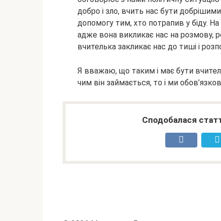
добро і зло, вчить нас бути добрішим
допомогу тим, хто потрапив у біду. На 
адже вона викликає нас на розмову, р
вчителька закликає нас до тиші і розп
Я вважаю, що таким і має бути вчител
чим він займається, то і ми обов’язк
Сподобалася статт