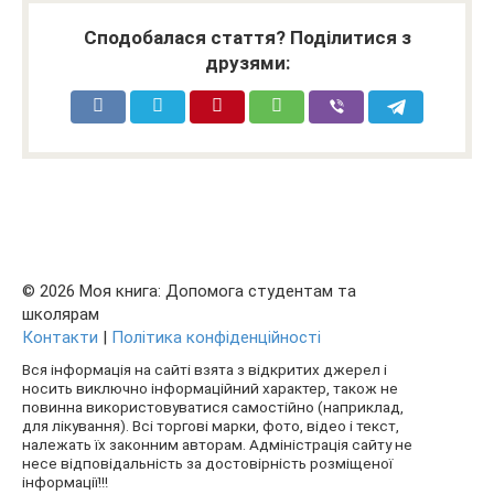
Сподобалася стаття? Поділитися з
друзями:
© 2026 Моя книга: Допомога студентам та
школярам
Контакти
|
Політика конфіденційності
Вся інформація на сайті взята з відкритих джерел і
носить виключно інформаційний характер, також не
повинна використовуватися самостійно (наприклад,
для лікування). Всі торгові марки, фото, відео і текст,
належать їх законним авторам. Адміністрація сайту не
несе відповідальність за достовірність розміщеної
інформації!!!