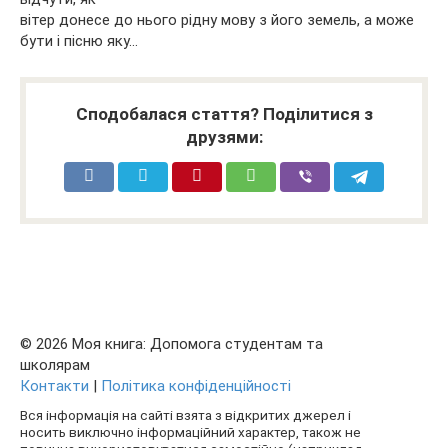
вітер донесе до нього рідну мову з його земель, а може
бути і пісню яку…
Сподобалася стаття? Поділитися з
друзями:
© 2026 Моя книга: Допомога студентам та
школярам
Контакти
|
Політика конфіденційності
Вся інформація на сайті взята з відкритих джерел і
носить виключно інформаційний характер, також не