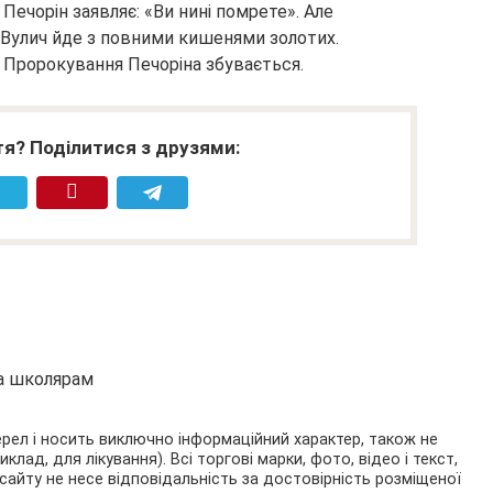
Печорін заявляє: «Ви нині помрете». Але
. Вулич йде з повними кишенями золотих.
 Пророкування Печоріна збувається.
я? Поділитися з друзями:
та школярам
ерел і носить виключно інформаційний характер, також не
ад, для лікування). Всі торгові марки, фото, відео і текст,
сайту не несе відповідальність за достовірність розміщеної