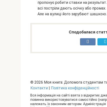
пропонує робити ставки на результат. 
всі постріли дають осічку або промах
Але на вулиці його зарубают шашкою.
Сподобалася статт
© 2026 Моя книга: Допомога студентам 
Контакти
|
Політика конфіденційності
Вся інформація на сайті взята з відкритих дж
повинна використовуватися самостійно (наприкл
належать їх законним авторам. Адміністрація 