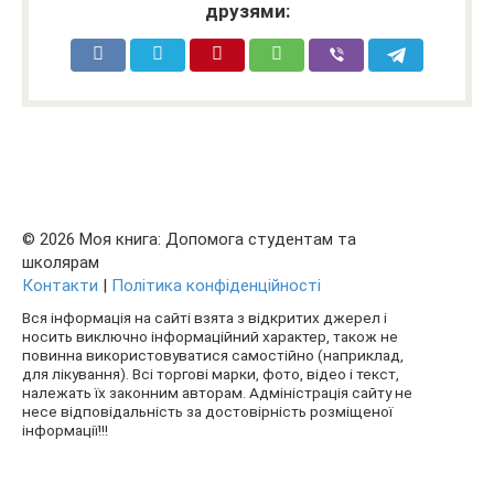
друзями:
© 2026 Моя книга: Допомога студентам та
школярам
Контакти
|
Політика конфіденційності
Вся інформація на сайті взята з відкритих джерел і
носить виключно інформаційний характер, також не
повинна використовуватися самостійно (наприклад,
для лікування). Всі торгові марки, фото, відео і текст,
належать їх законним авторам. Адміністрація сайту не
несе відповідальність за достовірність розміщеної
інформації!!!