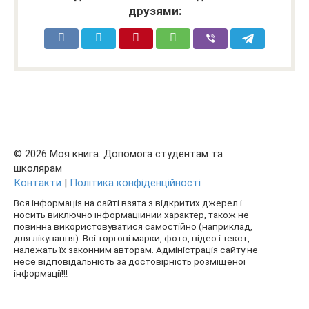
друзями:
© 2026 Моя книга: Допомога студентам та
школярам
Контакти
|
Політика конфіденційності
Вся інформація на сайті взята з відкритих джерел і
носить виключно інформаційний характер, також не
повинна використовуватися самостійно (наприклад,
для лікування). Всі торгові марки, фото, відео і текст,
належать їх законним авторам. Адміністрація сайту не
несе відповідальність за достовірність розміщеної
інформації!!!