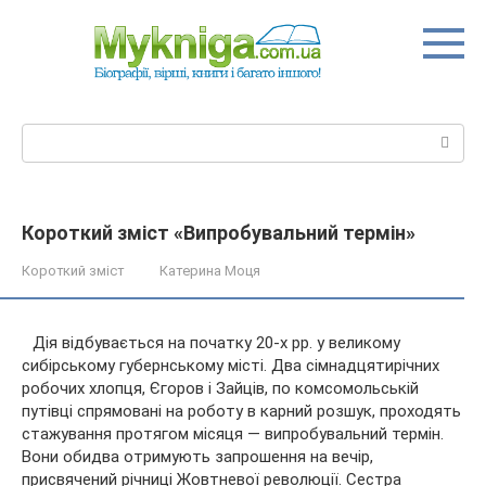
Перейти
до
вмісту
Пошук:
Короткий зміст «Випробувальний термін»
Короткий зміст
Катерина Моця
Дія відбувається на початку 20-х рр. у великому
сибірському губернському місті. Два сімнадцятирічних
робочих хлопця, Єгоров і Зайців, по комсомольській
путівці спрямовані на роботу в карний розшук, проходять
стажування протягом місяця — випробувальний термін.
Вони обидва
отримують запрошення на вечір,
присвячений річниці Жовтневої революції. Сестра