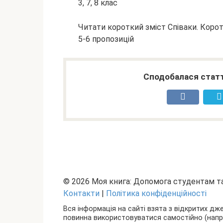
3, 7, 8 клас
Читати короткий зміст Співаки. Коро
5-6 пропозицій
Сподобалася статт
© 2026 Моя книга: Допомога студентам 
Контакти
|
Політика конфіденційності
Вся інформація на сайті взята з відкритих дж
повинна використовуватися самостійно (наприкл