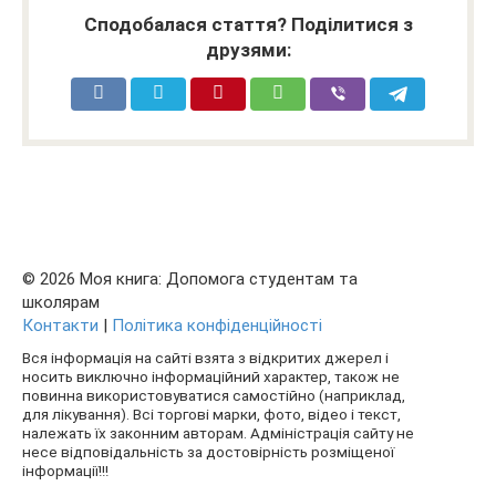
Сподобалася стаття? Поділитися з
друзями:
© 2026 Моя книга: Допомога студентам та
школярам
Контакти
|
Політика конфіденційності
Вся інформація на сайті взята з відкритих джерел і
носить виключно інформаційний характер, також не
повинна використовуватися самостійно (наприклад,
для лікування). Всі торгові марки, фото, відео і текст,
належать їх законним авторам. Адміністрація сайту не
несе відповідальність за достовірність розміщеної
інформації!!!