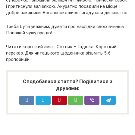
і притиснули залізякою. Акуратно посадили на місце і
добре закріпили. Всі заспокоїлися і згадували дитинство.
Треба бути уважним, думати про наслідки своїх вчинків.
Поважай чужу працю!
Читати короткий зміст Сотник – Гадюка. Короткий
переказ. Для читацького щоденника візьміть 5-6
пропозицій
Сподобалася стаття? Поділитися з
друзями: