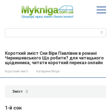
Перейти
до
вмісту
Пошук:
Короткий зміст Сни Віри Павлівни в романі
Чернишевського Що робити? для читацького
щоденника, читати короткий переказ онлайн
Короткий зміст
Катерина Моця
Зміст
1-й сон