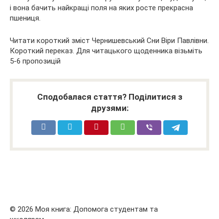
і вона бачить найкращі поля на яких росте прекрасна
пшениця.
Читати короткий зміст Чернишевський Сни Віри Павлівни.
Короткий переказ. Для читацького щоденника візьміть
5-6 пропозицій
Сподобалася стаття? Поділитися з
друзями:
© 2026 Моя книга: Допомога студентам та