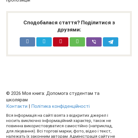
Сподобалася стаття? Поділитися з
друзями:
© 2026 Моя книга: Допомога студентам та
школярам
Контакти
|
Політика конфіденційності
Вся інформація на сайті взята з відкритих джерел і
носить виключно інформаційний характер, також не
повинна використовуватися самостійно (наприклад,
для лікування). Всі торгові марки, фото, відео і текст,
належать їх законним авторам. Адміністрація сайту не