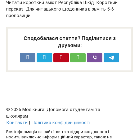
Читати короткий зміст Республіка Шкід. Короткий
переказ. Для читацького щоденника візьміть 5-6
пропозицій
Сподобалася стаття? Поділитися з
друзями:
© 2026 Моя книга: Допомога студентам та
школярам
Контакти
|
Політика конфіденційності
Вся інформація на сайті взята з відкритих джерел і
носить виключно інформаційний характер, також не