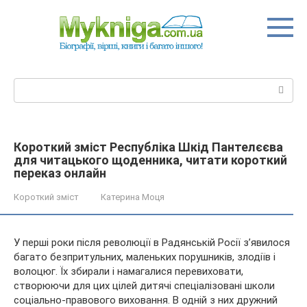
Перейти
до
вмісту
Пошук:
Короткий зміст Республіка Шкід Пантелєєва
для читацького щоденника, читати короткий
переказ онлайн
Короткий зміст
Катерина Моця
У перші роки після революції в Радянській Росії з’явилося
багато безпритульних, маленьких порушників, злодіїв і
волоцюг. Їх збирали і намагалися перевиховати,
створюючи для цих цілей дитячі спеціалізовані школи
соціально-правового виховання. В одній з них дружний