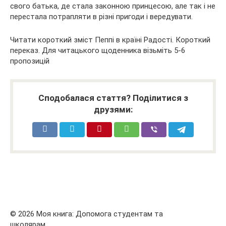
свого батька, де стала законною принцесою, але так і не
перестала потрапляти в різні пригоди і вередувати.
Читати короткий зміст Пеппі в країні Радості. Короткий
переказ. Для читацького щоденника візьміть 5-6
пропозицій
Сподобалася стаття? Поділитися з
друзями:
© 2026 Моя книга: Допомога студентам та
школярам