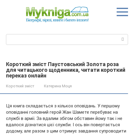
Перейти
до
вмісту
Пошук:
Короткий зміст Паустовський Золота роза
для читацького щоденника, читати короткий
переказ онлайн
Короткий зміст
Катерина Моця
Ця книга складається з кількох оповідань. У першому
оповіданні головний герой Жан Шамете перебуває на
службі в армії. За вдалим збігом обставин йому так і не
вдалося дізнатися цієї служби. І ось він повертається
додому, але разом з цим отримує завдання супроводити