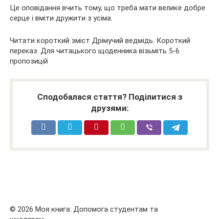
Це оповідання вчить тому, що треба мати велике добре
серце і вміти дружити з усіма.
Читати короткий зміст Дрімучий ведмідь. Короткий
переказ. Для читацького щоденника візьміть 5-6
пропозицій
Сподобалася стаття? Поділитися з
друзями:
© 2026 Моя книга: Допомога студентам та