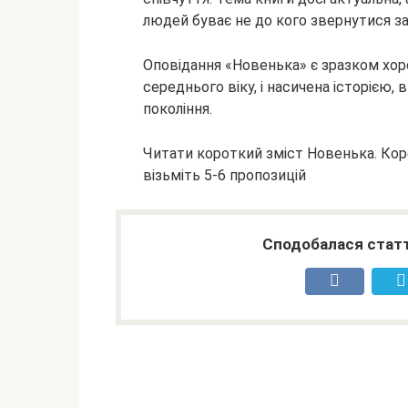
людей буває не до кого звернутися з
Оповідання «Новенька» є зразком хоро
середнього віку, і насичена історією,
покоління.
Читати короткий зміст Новенька. Кор
візьміть 5-6 пропозицій
Сподобалася статт