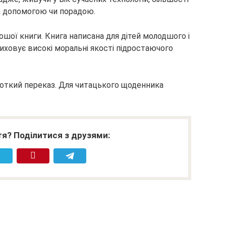
а допомогою чи порадою.
шої книги. Книга написана для дітей молодшого і
 виховує високі моральні якості підростаючого
откий переказ. Для читацького щоденника
я? Поділитися з друзями: