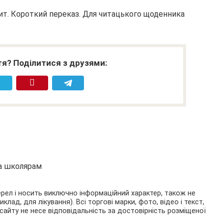
лит. Короткий переказ. Для читацького щоденника
я? Поділитися з друзями:
та школярам
ерел і носить виключно інформаційний характер, також не
ад, для лікування). Всі торгові марки, фото, відео і текст,
сайту не несе відповідальність за достовірність розміщеної