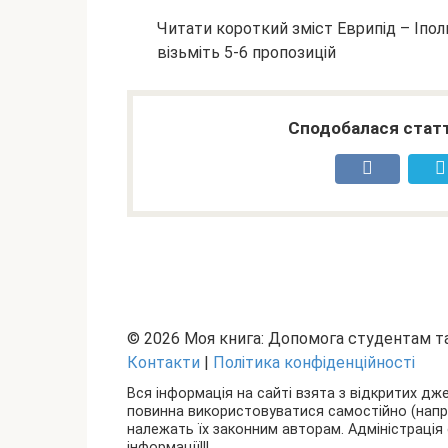
Читати короткий зміст Еврипід – Іпо
візьміть 5-6 пропозицій
Сподобалася статт
© 2026 Моя книга: Допомога студентам 
Контакти
|
Політика конфіденційності
Вся інформація на сайті взята з відкритих дж
повинна використовуватися самостійно (наприкл
належать їх законним авторам. Адміністрація 
інформації!!!