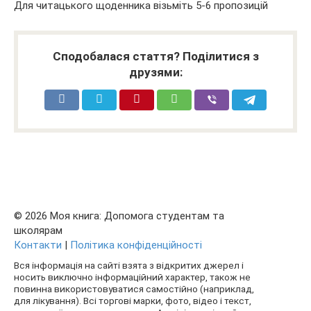
Для читацького щоденника візьміть 5-6 пропозицій
Сподобалася стаття? Поділитися з
друзями:
© 2026 Моя книга: Допомога студентам та
школярам
Контакти
|
Політика конфіденційності
Вся інформація на сайті взята з відкритих джерел і
носить виключно інформаційний характер, також не
повинна використовуватися самостійно (наприклад,
для лікування). Всі торгові марки, фото, відео і текст,