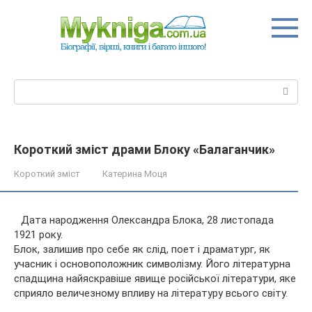
Перейти
до
вмісту
Пошук:
Короткий зміст драми Блоку «Балаганчик»
Короткий зміст
Катерина Моця
Дата народження Олександра Блока, 28 листопада
1921 року.
Блок, залишив про себе як слід, поет і драматург, як
учасник і основоположник символізму. Його літературна
спадщина найяскравіше явище російської літератури, яке
сприяло величезному впливу на літературу всього
світу.