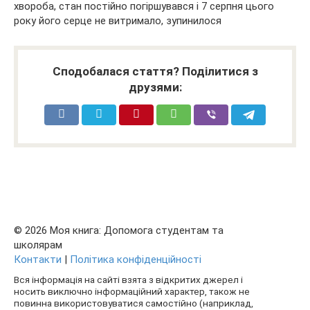
хвороба, стан постійно погіршувався і 7 серпня цього
року його серце не витримало, зупинилося
Сподобалася стаття? Поділитися з
друзями:
© 2026 Моя книга: Допомога студентам та
школярам
Контакти
|
Політика конфіденційності
Вся інформація на сайті взята з відкритих джерел і
носить виключно інформаційний характер, також не
повинна використовуватися самостійно (наприклад,